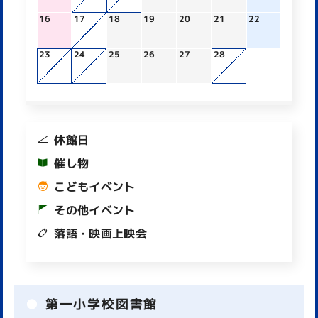
16
17
18
19
20
21
22
23
24
25
26
27
28
休館日
催し物
こどもイベント
その他イベント
落語・映画上映会
第一小学校図書館